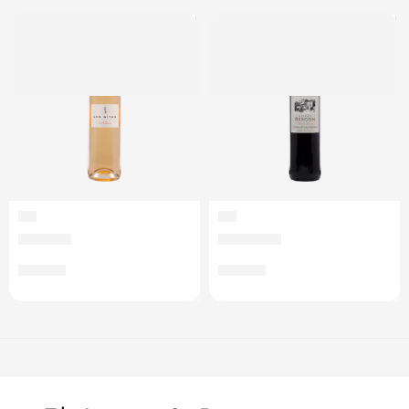
VIN
VIN
Vin rosé
Vin rouge
€
22,00
€
22,00