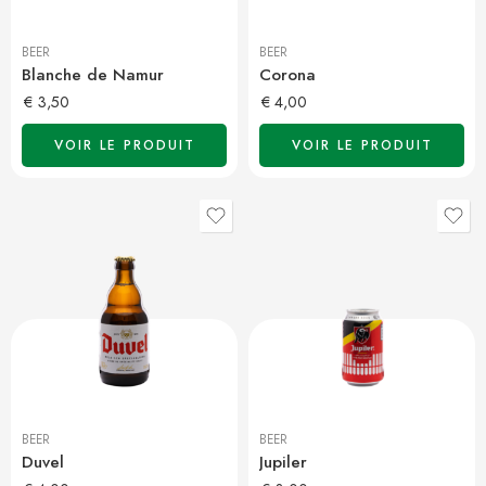
BEER
BEER
Blanche de Namur
Corona
€
3,50
€
4,00
VOIR LE PRODUIT
VOIR LE PRODUIT
BEER
BEER
Duvel
Jupiler