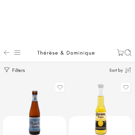
Filters
Sort by